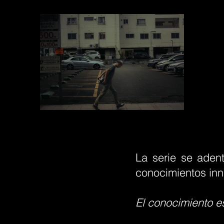
La serie se adent
conocimientos inna
El conocimiento es