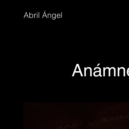
Abril Ángel
Anámne